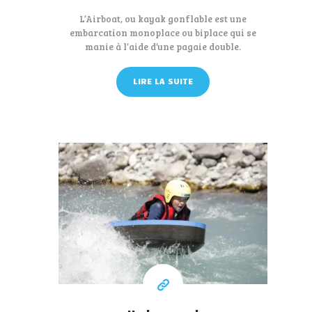
L’Airboat, ou kayak gonflable est une
embarcation monoplace ou biplace qui se
manie à l’aide d’une pagaie double.
LIRE LA SUITE
45 €
A partir de