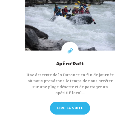
50 €
A partir de
Apéro’Raft
Une descente de la Durance en fin de journée
où nous prendrons le temps de nous arrêter
sur une plage déserte et de partager un
apéritif local…
LIRE LA SUITE