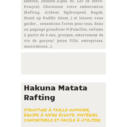
Embrun, (Hautes-Alpes, 05, Lac de Serre-
Ponçon). Choisissez votre embarcation
(Rafting, Airboat, Hydrospeed, Kayak,
Stand up Paddle Géant…) et laissez vous
guider… sensations fortes pour tous, dans
un paysage grandiose !!! (Familles, enfants
à partir de 6 ans, groupes, enterrement de
vie de garçon/ jeune fille, entreprises,
associations…).
Hakuna Matata
Rafting
STRUCTURE À TAILLE HUMAINE,
ÉQUIPE À VOTRE ÉCOUTE. MATÉRIEL
CONFORTABLE ET FACILE À UTILISER