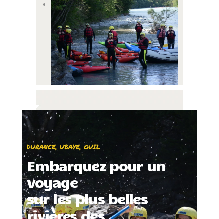
DURANCE, UBAYE, GUIL
Embarquez pour un
voyage
sur les plus belles
rivières des