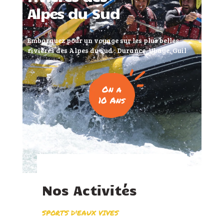
Alpes du Sud
Embarquez pour un voyage sur les plus belles
rivières des Alpes du Sud : Durance, Ubaye, Guil
On a
10 Ans
Nos Activités
SPORTS D'EAUX VIVES