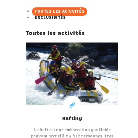
TOUTES LES ACTIVITÉS
EXCLUSIVITÉS
Toutes les activités
39 €
A partir de
Rafting
Le Raft est une embarcation gonflable
pouvant accueillir 4 à 12 personnes. Très