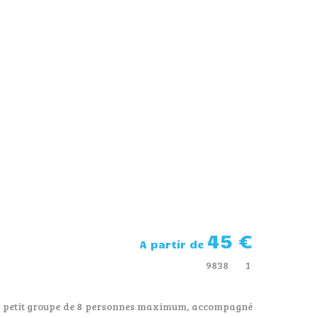
45 €
A partir de
9838
1
Par petit groupe de 8 personnes maximum, accompagné