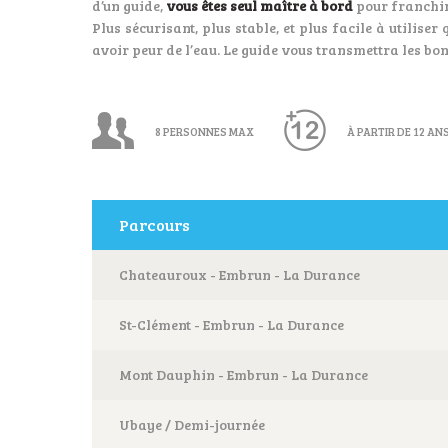
d’un guide,
vous êtes seul maître à bord
pour franchir 
Plus sécurisant, plus stable, et plus facile à utilis
avoir peur de l’eau. Le guide vous transmettra les bo
8 PERSONNES MAX
À PARTIR DE 12 AN
Parcours
Chateauroux - Embrun - La Durance
St-Clément - Embrun - La Durance
Mont Dauphin - Embrun - La Durance
Ubaye / Demi-journée