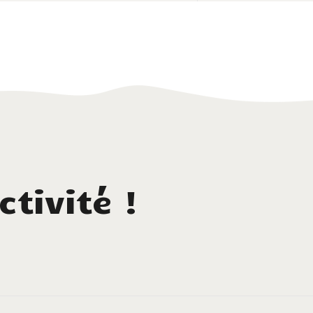
ctivité !