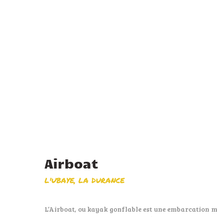
Airboat
L'UBAYE
LA DURANCE
L’Airboat, ou kayak gonflable est une embarcation 