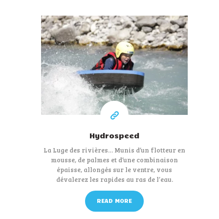
45 €
A partir de
Hydrospeed
La Luge des rivières… Munis d’un flotteur en
mousse, de palmes et d’une combinaison
épaisse, allongés sur le ventre, vous
dévalerez les rapides au ras de l’eau.
READ MORE