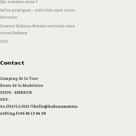
Qui sommes-nous ?
Infos pratiques – activités eaux vives
Durance
Contact Hakuna Matata activités eaux
vives Embrun
CGV
Contact
Camping de la Tour
Route de la Madeleine
05200 - EMBRUN
GPS :
44.555475,6.506175
hello@hakunamatata-
rafting.fr
06 86 13 84 08