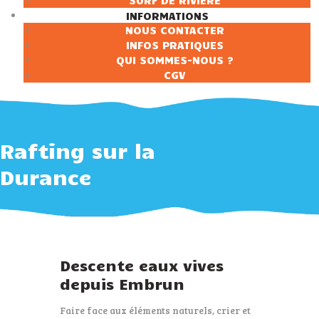
SURF DE RIVIÈRE
INFORMATIONS
NOUS CONTACTER
INFOS PRATIQUES
QUI SOMMES-NOUS ?
CGV
Rafting sur la
Durance
Descente eaux vives
depuis Embrun
Faire face aux éléments naturels, crier et