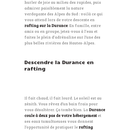
hurler de joie au milieu des rapides, puis
admirer paisiblement la nature
verdoyante des Alpes du Sud : voilà ce qui
vous attend lors de votre descente en
rafting sur la Durance
. En famille, entre
amis ou en groupe, jetez-vous à l’eau et
faites le plein d’adrénaline sur l’une des
plus belles rivières des Hautes-Alpes.
Descendre la Durance en
rafting
Il fait chaud, il fait lourd. Le soleil est au
zénith. Vous rêvez d’un bain frais pour
vous désaltérer. Ça tombe bien. La
Durance
coule à deux pas de votre hébergement
et
ses eaux tumultueuses vous donnent
l’opportunité de pratiquer le
rafting