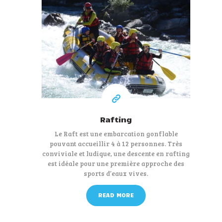
39 €
A partir de
Rafting
Le Raft est une embarcation gonflable
pouvant accueillir 4 à 12 personnes. Très
conviviale et ludique, une descente en rafting
est idéale pour une première approche des
sports d’eaux vives.
READ MORE