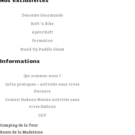
Descente Gourmande
Raft ‘n Bike
Apéro’Raft
Formation
Stand Up Paddle Géant
Informations
Qui sommes-nous ?
Infos pratiques – activités eaux vives
Durance
Contact Hakuna Matata activités eaux
vives Embrun
CGV
Camping de la Tour
Route de la Madeleine