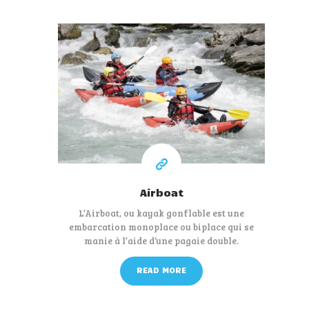
45 €
A partir de
Airboat
L’Airboat, ou kayak gonflable est une
embarcation monoplace ou biplace qui se
manie à l’aide d’une pagaie double.
READ MORE