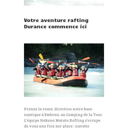
Votre aventure rafting
Durance commence ici
Prenez la route, direction notre base
nautique à Embrun, au Camping de la Tour.
L’équipe Hakuna Matata Rafting s’occupe
de vous une fois sur place : navette