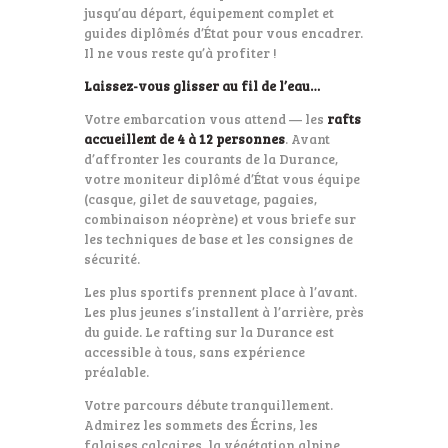
jusqu’au départ, équipement complet et
guides diplômés d’État pour vous encadrer.
Il ne vous reste qu’à profiter !
Laissez-vous glisser au fil de l’eau…
Votre embarcation vous attend — les
rafts
accueillent de 4 à 12 personnes
. Avant
d’affronter les courants de la Durance,
votre moniteur diplômé d’État vous équipe
(casque, gilet de sauvetage, pagaies,
combinaison néoprène) et vous briefe sur
les techniques de base et les consignes de
sécurité.
Les plus sportifs prennent place à l’avant.
Les plus jeunes s’installent à l’arrière, près
du guide. Le rafting sur la Durance est
accessible à tous, sans expérience
préalable.
Votre parcours débute tranquillement.
Admirez les sommets des Écrins, les
falaises calcaires, la végétation alpine.